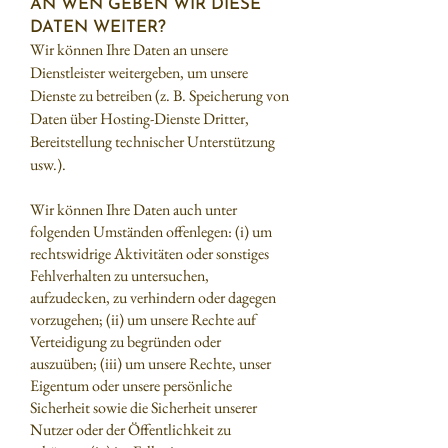
AN WEN GEBEN WIR DIESE
DATEN WEITER?
Wir können Ihre Daten an unsere
Dienstleister weitergeben, um unsere
Dienste zu betreiben (z. B. Speicherung von
Daten über Hosting-Dienste Dritter,
Bereitstellung technischer Unterstützung
usw.).
Wir können Ihre Daten auch unter
folgenden Umständen offenlegen: (i) um
rechtswidrige Aktivitäten oder sonstiges
Fehlverhalten zu untersuchen,
aufzudecken, zu verhindern oder dagegen
vorzugehen; (ii) um unsere Rechte auf
Verteidigung zu begründen oder
auszuüben; (iii) um unsere Rechte, unser
Eigentum oder unsere persönliche
Sicherheit sowie die Sicherheit unserer
Nutzer oder der Öffentlichkeit zu