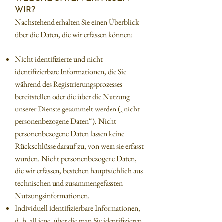
WIR?
Nachstehend erhalten Sie einen Überblick
über die Daten, die wir erfassen können:
Nicht identifizierte und nicht
identifizierbare Informationen, die Sie
während des Registrierungsprozesses
bereitstellen oder die über die Nutzung
unserer Dienste gesammelt werden („nicht
personenbezogene Daten“). Nicht
personenbezogene Daten lassen keine
Rückschlüsse darauf zu, von wem sie erfasst
wurden. Nicht personenbezogene Daten,
die wir erfassen, bestehen hauptsächlich aus
technischen und zusammengefassten
Nutzungsinformationen.
Individuell identifizierbare Informationen,
d. h. all jene, über die man Sie identifizieren