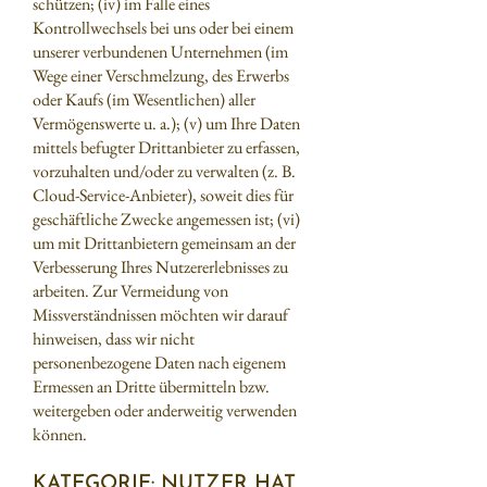
schützen; (iv) im Falle eines
Kontrollwechsels bei uns oder bei einem
unserer verbundenen Unternehmen (im
Wege einer Verschmelzung, des Erwerbs
oder Kaufs (im Wesentlichen) aller
Vermögenswerte u. a.); (v) um Ihre Daten
mittels befugter Drittanbieter zu erfassen,
vorzuhalten und/oder zu verwalten (z. B.
Cloud-Service-Anbieter), soweit dies für
geschäftliche Zwecke angemessen ist; (vi)
um mit Drittanbietern gemeinsam an der
Verbesserung Ihres Nutzererlebnisses zu
arbeiten. Zur Vermeidung von
Missverständnissen möchten wir darauf
hinweisen, dass wir nicht
personenbezogene Daten nach eigenem
Ermessen an Dritte übermitteln bzw.
weitergeben oder anderweitig verwenden
können.
KATEGORIE: NUTZER HAT