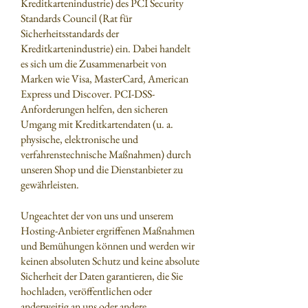
Kreditkartenindustrie) des PCI Security
Standards Council (Rat für
Sicherheitsstandards der
Kreditkartenindustrie) ein. Dabei handelt
es sich um die Zusammenarbeit von
Marken wie Visa, MasterCard, American
Express und Discover. PCI-DSS-
Anforderungen helfen, den sicheren
Umgang mit Kreditkartendaten (u. a.
physische, elektronische und
verfahrenstechnische Maßnahmen) durch
unseren Shop und die Dienstanbieter zu
gewährleisten.
Ungeachtet der von uns und unserem
Hosting-Anbieter ergriffenen Maßnahmen
und Bemühungen können und werden wir
keinen absoluten Schutz und keine absolute
Sicherheit der Daten garantieren, die Sie
hochladen, veröffentlichen oder
anderweitig an uns oder andere