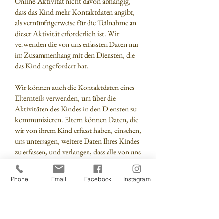
Online-Aktivität nicht davon abhängig,
dass das Kind mehr Kontaktdaten angibt,
als vernünftigerweise für die Teilnahme an
dieser Aktivität erforderlich ist. Wir
verwenden die von uns erfassten Daten nur
im Zusammenhang mit den Diensten, die
das Kind angefordert hat.
Wir können auch die Kontaktdaten eines
Elternteils verwenden, um über die
Aktivitäten des Kindes in den Diensten zu
kommunizieren. Eltern können Daten, die
wir von ihrem Kind erfasst haben, einsehen,
uns untersagen, weitere Daten Ihres Kindes
zu erfassen, und verlangen, dass alle von uns
erfassten Daten aus unseren
Aufzeichnungen gelöscht werden.
Phone
Email
Facebook
Instagram
Bitte nehmen Sie Kontakt zu uns auf, um
die Daten Ihres Kindes einzusehen, zu
aktualisieren oder zu löschen. Zum Schutz